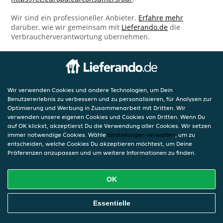
Wir sind ein professioneller Anbieter.
Erfahre mehr
darüber, wie wir gemeinsam mit
Lieferando.de
die
Verbraucherverantwortung übernehmen.
Wir verwenden Cookies und andere Technologien, um Dein
Benutzererlebnis zu verbessern und zu personalisieren, für Analysen zur
Optimierung und Werbung in Zusammenarbeit mit Dritten. Wir
verwenden unsere eigenen Cookies und Cookies von Dritten. Wenn Du
auf OK klickst, akzeptierst Du die Verwendung aller Cookies. Wir setzen
immer notwendige Cookies. Wähle
Einstellungen verwalten
, um zu
entscheiden, welche Cookies Du akzeptieren möchtest, um Deine
Präferenzen anzupassen und um weitere Informationen zu finden.
OK
Essentielle