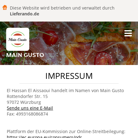
Diese Website wird betrieben und verwaltet durch
Lieferando.de
MAIN GUSTO
IMPRESSUM
El Hassan El Aissaoui handelt im Namen von Main Gusto
Rottendorfer Str. 15
97072 Würzburg
Sende uns eine E-Mail
Fax: 4993168086874
Plattform der EU-Kommission zur Online-Streitbeilegung:
https://ec.europa.eu/consumers/odr
.